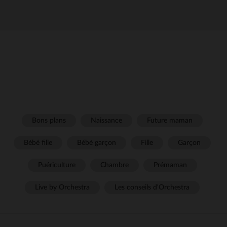
Bons plans
Naissance
Future maman
Bébé fille
Bébé garçon
Fille
Garçon
Puériculture
Chambre
Prémaman
Live by Orchestra
Les conseils d'Orchestra