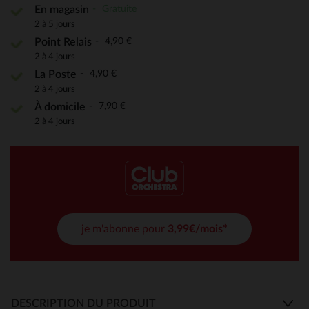
Gratuite
En magasin
2 à 5 jours
4,90 €
Point Relais
2 à 4 jours
4,90 €
La Poste
2 à 4 jours
7,90 €
À domicile
2 à 4 jours
je m'abonne pour
3,99€/mois*
DESCRIPTION DU PRODUIT