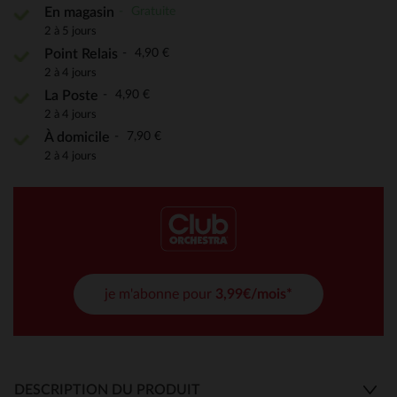
Gratuite
En magasin
2 à 5 jours
4,90 €
Point Relais
2 à 4 jours
4,90 €
La Poste
2 à 4 jours
7,90 €
À domicile
2 à 4 jours
je m'abonne pour
3,99€/mois*
DESCRIPTION DU PRODUIT