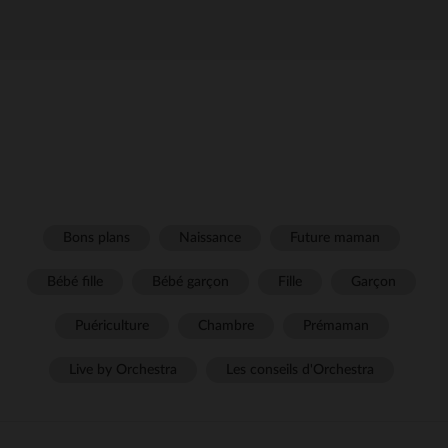
Bons plans
Naissance
Future maman
Bébé fille
Bébé garçon
Fille
Garçon
Puériculture
Chambre
Prémaman
Live by Orchestra
Les conseils d'Orchestra