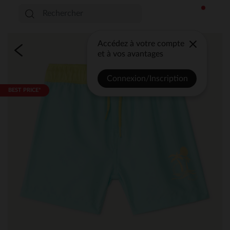
Accédez à votre compte
et à vos avantages
Connexion/Inscription
BEST PRICE*