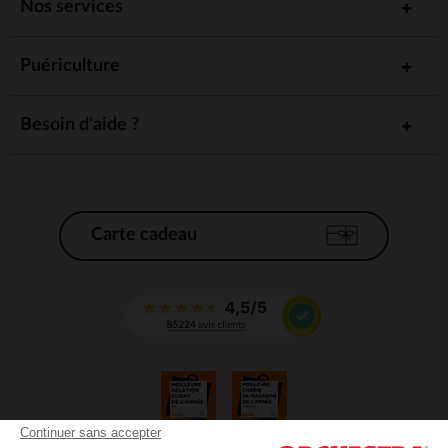
Nos services
Puériculture
Besoin d'aide ?
Carte cadeau
Continuer sans accepter