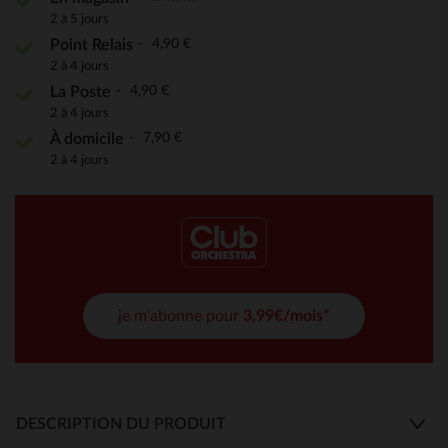
2 à 5 jours
4,90 €
Point Relais
2 à 4 jours
4,90 €
La Poste
2 à 4 jours
7,90 €
À domicile
2 à 4 jours
je m'abonne pour
3,99€/mois*
DESCRIPTION DU PRODUIT