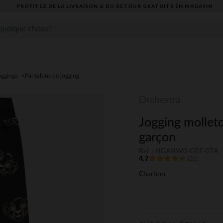
PROFITEZ DE LA LIVRAISON & DU RETOUR GRATUITS EN MAGASIN​
oggings
Pantalons de jogging
Orchestra
Jogging mollet
garçon
Ref : HGANW0-GRF-07A
4.7
(26)
Charbon