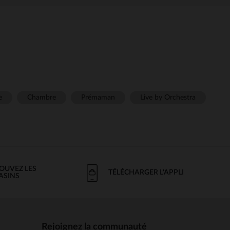
e
Chambre
Prémaman
Live by Orchestra
OUVEZ LES
TÉLÉCHARGER L'APPLI
ASINS
Rejoignez la communauté