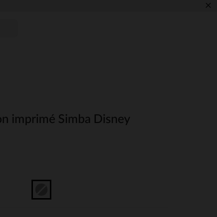
×
on imprimé Simba Disney