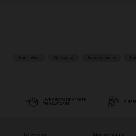
Bons plans
Naissance
Future maman
Béb
LIVRAISON GRATUITE
E-RÉ
EN MAGASIN
Le groupe
Nos services