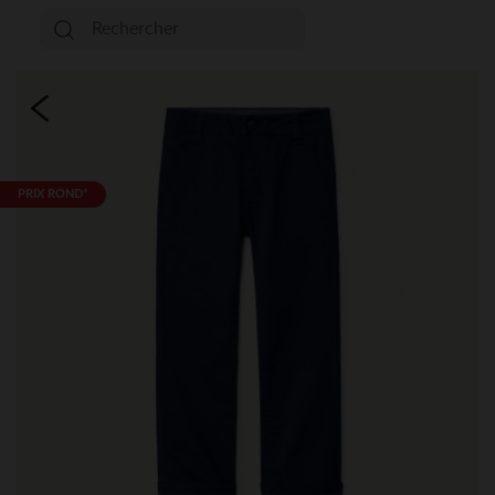
PRIX ROND*