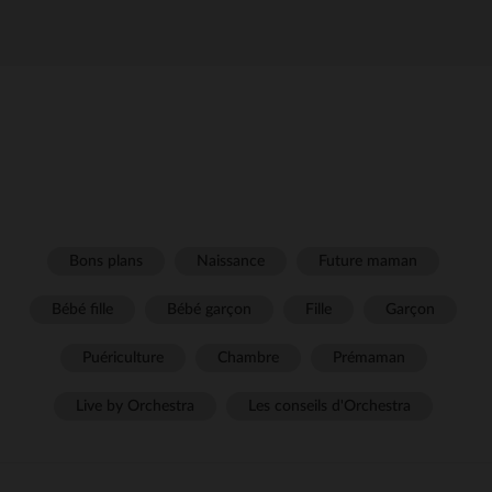
Bons plans
Naissance
Future maman
Bébé fille
Bébé garçon
Fille
Garçon
Puériculture
Chambre
Prémaman
Live by Orchestra
Les conseils d'Orchestra