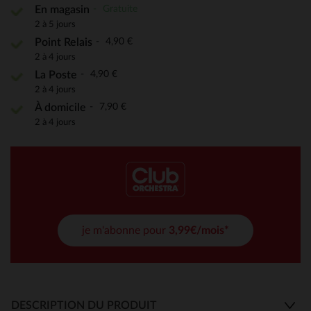
Gratuite
En magasin
2 à 5 jours
4,90 €
Point Relais
2 à 4 jours
4,90 €
La Poste
2 à 4 jours
7,90 €
À domicile
2 à 4 jours
je m'abonne pour
3,99€/mois*
DESCRIPTION DU PRODUIT