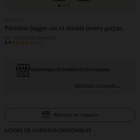
Orchestra
Pantalon jogger uni et doublé jersey garçon
Ref : HGAOMC-MAF-06A
4.4
(32)
DISPONIBILITÉ IMMÉDIATE EN MAGASIN
sélectionner un magasin →
Réserver en magasin
MODES DE LIVRAISON DISPONIBLES