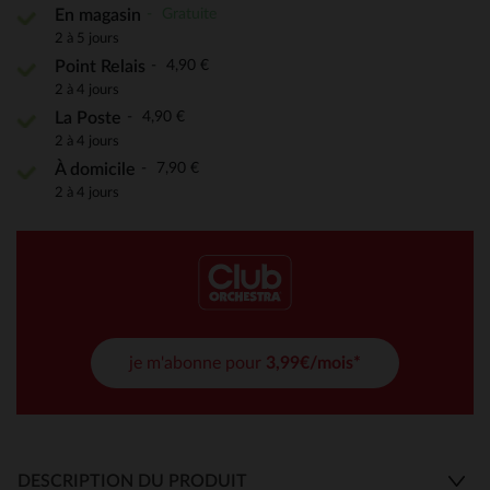
Gratuite
En magasin
2 à 5 jours
4,90 €
Point Relais
2 à 4 jours
4,90 €
La Poste
2 à 4 jours
7,90 €
À domicile
2 à 4 jours
je m'abonne pour
3,99€/mois*
DESCRIPTION DU PRODUIT