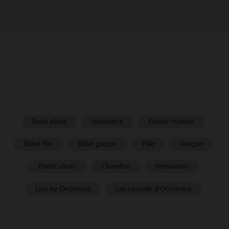
Bons plans
Naissance
Future maman
Bébé fille
Bébé garçon
Fille
Garçon
Puériculture
Chambre
Prémaman
Live by Orchestra
Les conseils d'Orchestra