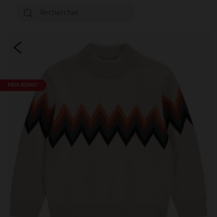
PRIX ROND*