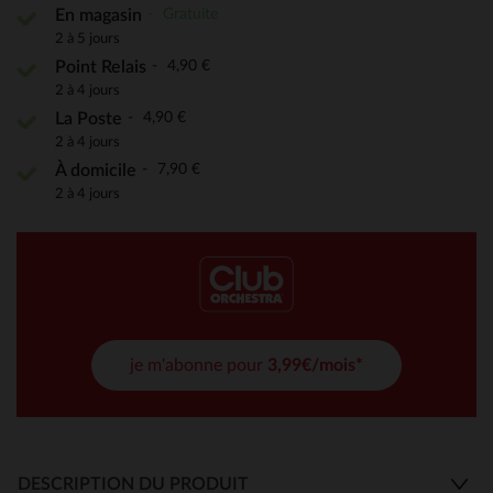
Gratuite
En magasin
2 à 5 jours
4,90 €
Point Relais
2 à 4 jours
4,90 €
La Poste
2 à 4 jours
7,90 €
À domicile
2 à 4 jours
je m'abonne pour
3,99€/mois*
DESCRIPTION DU PRODUIT