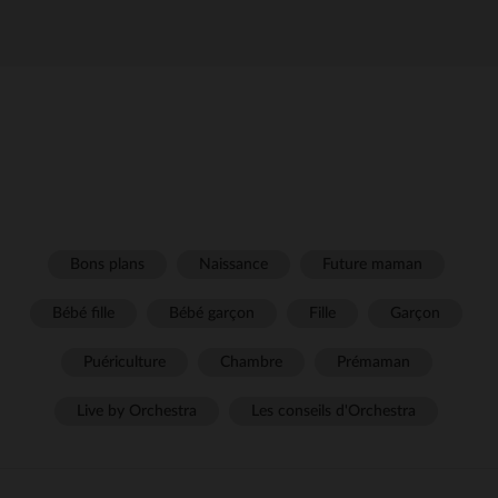
Bons plans
Naissance
Future maman
Bébé fille
Bébé garçon
Fille
Garçon
Puériculture
Chambre
Prémaman
Live by Orchestra
Les conseils d'Orchestra