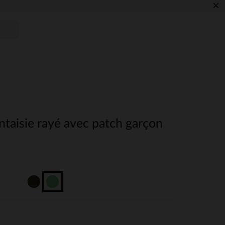
×
antaisie rayé avec patch garçon