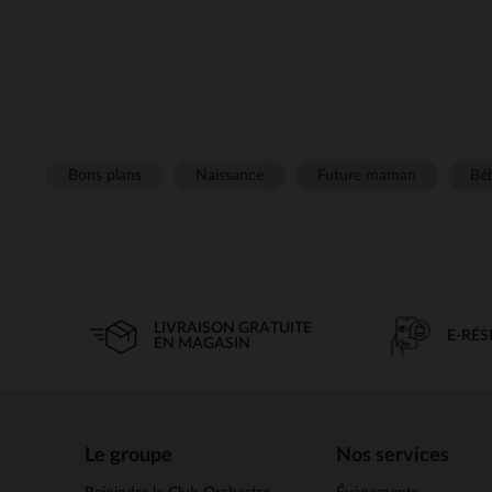
Bons plans
Naissance
Future maman
Béb
LIVRAISON GRATUITE
E-RÉ
EN MAGASIN
Le groupe
Nos services