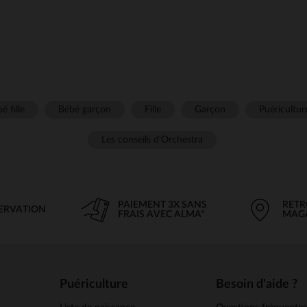
é fille
Bébé garçon
Fille
Garçon
Puéricultur
Les conseils d'Orchestra
PAIEMENT 3X SANS
RETR
SERVATION
FRAIS AVEC ALMA*
MAG
Puériculture
Besoin d'aide ?