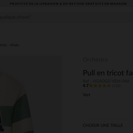
PROFITEZ DE LA LIVRAISON & DU RETOUR GRATUITS EN MAGASIN​
hirts
Pulls
Orchestra
Pull en tricot f
Ref : HGAOG0-VEM-04A
4.7
(110)
Vert
CHOISIR UNE TAILLE