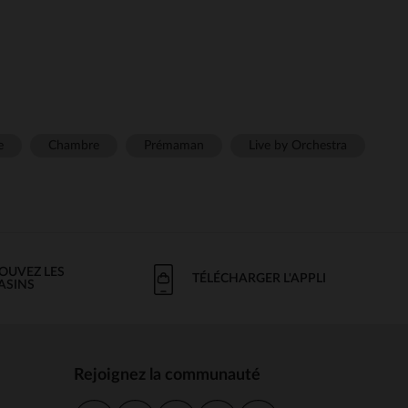
e
Chambre
Prémaman
Live by Orchestra
OUVEZ LES
TÉLÉCHARGER L'APPLI
ASINS
Rejoignez la communauté