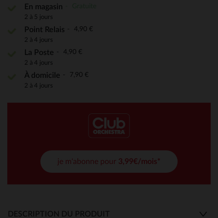
Gratuite
En magasin
2 à 5 jours
4,90 €
Point Relais
2 à 4 jours
4,90 €
La Poste
2 à 4 jours
7,90 €
À domicile
2 à 4 jours
je m'abonne pour
3,99€/mois*
DESCRIPTION DU PRODUIT