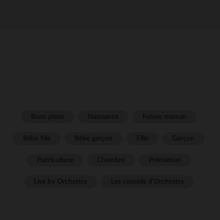
Bons plans
Naissance
Future maman
Bébé fille
Bébé garçon
Fille
Garçon
Puériculture
Chambre
Prémaman
Live by Orchestra
Les conseils d'Orchestra