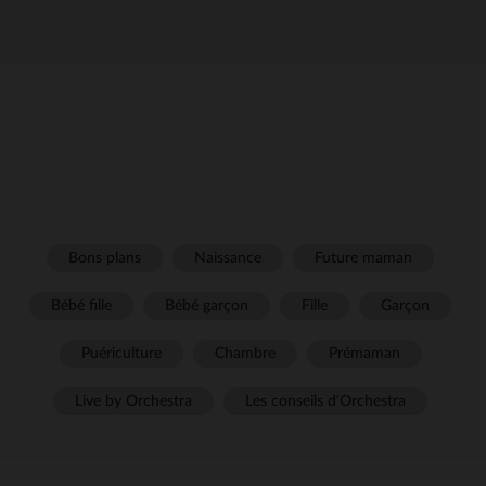
Bons plans
Naissance
Future maman
Bébé fille
Bébé garçon
Fille
Garçon
Puériculture
Chambre
Prémaman
Live by Orchestra
Les conseils d'Orchestra