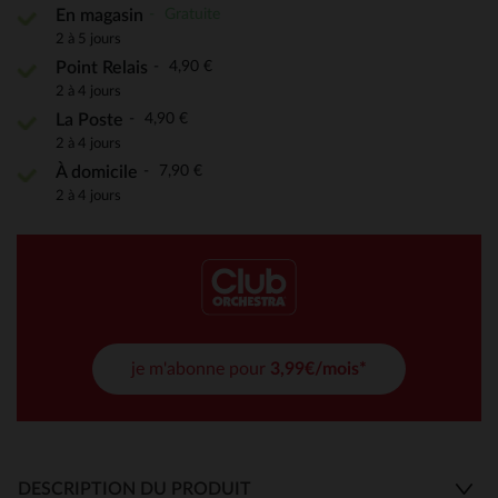
Gratuite
En magasin
2 à 5 jours
4,90 €
Point Relais
2 à 4 jours
4,90 €
La Poste
2 à 4 jours
7,90 €
À domicile
2 à 4 jours
je m'abonne pour
3,99€/mois*
DESCRIPTION DU PRODUIT