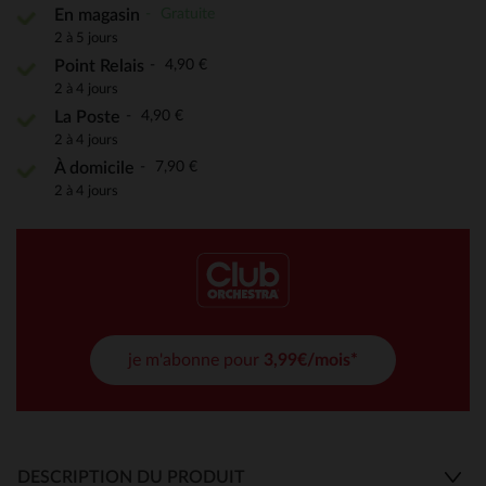
Gratuite
En magasin
2 à 5 jours
4,90 €
Point Relais
2 à 4 jours
4,90 €
La Poste
2 à 4 jours
7,90 €
À domicile
2 à 4 jours
je m'abonne pour
3,99€/mois*
DESCRIPTION DU PRODUIT