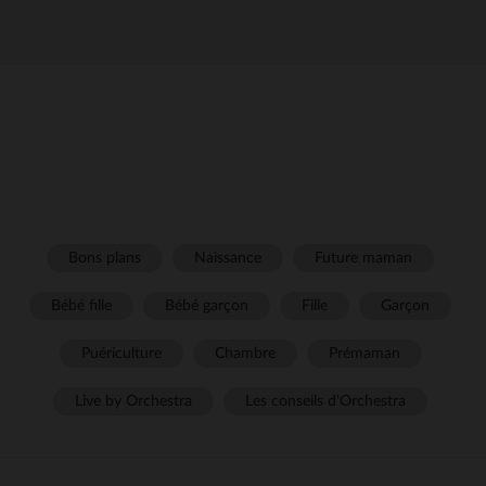
Bons plans
Naissance
Future maman
Bébé fille
Bébé garçon
Fille
Garçon
Puériculture
Chambre
Prémaman
Live by Orchestra
Les conseils d'Orchestra