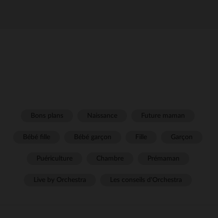
Bons plans
Naissance
Future maman
Bébé fille
Bébé garçon
Fille
Garçon
Puériculture
Chambre
Prémaman
Live by Orchestra
Les conseils d'Orchestra