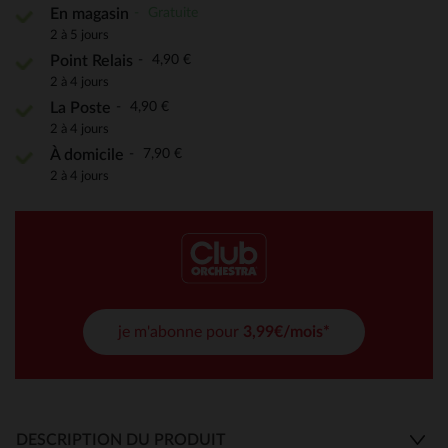
Gratuite
En magasin
2 à 5 jours
4,90 €
Point Relais
2 à 4 jours
4,90 €
La Poste
2 à 4 jours
7,90 €
À domicile
2 à 4 jours
je m'abonne pour
3,99€/mois*
DESCRIPTION DU PRODUIT