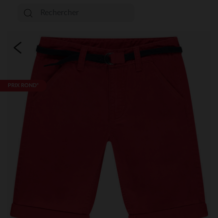
PRIX ROND*