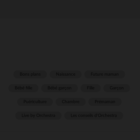
Bons plans
Naissance
Future maman
Bébé fille
Bébé garçon
Fille
Garçon
Puériculture
Chambre
Prémaman
Live by Orchestra
Les conseils d'Orchestra