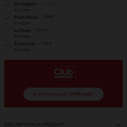
Gratuite
En magasin
2 à 5 jours
4,90 €
Point Relais
2 à 4 jours
4,90 €
La Poste
2 à 4 jours
7,90 €
À domicile
2 à 4 jours
je m'abonne pour
3,99€/mois*
DESCRIPTION DU PRODUIT