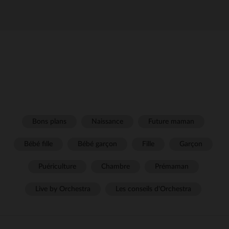
Bons plans
Naissance
Future maman
Bébé fille
Bébé garçon
Fille
Garçon
Puériculture
Chambre
Prémaman
Live by Orchestra
Les conseils d'Orchestra