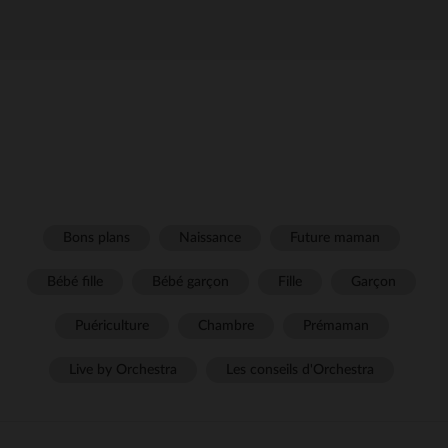
Bons plans
Naissance
Future maman
Bébé fille
Bébé garçon
Fille
Garçon
Puériculture
Chambre
Prémaman
Live by Orchestra
Les conseils d'Orchestra