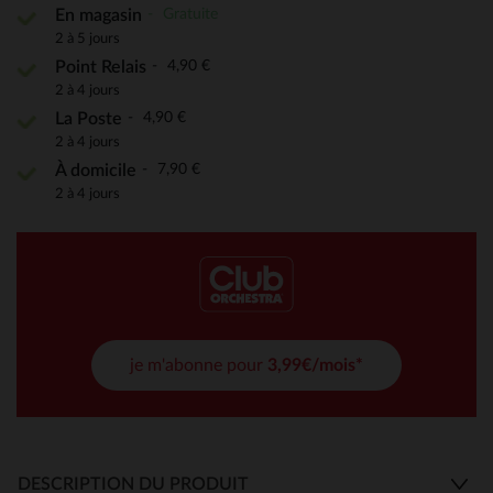
Gratuite
En magasin
2 à 5 jours
4,90 €
Point Relais
2 à 4 jours
4,90 €
La Poste
2 à 4 jours
7,90 €
À domicile
2 à 4 jours
je m'abonne pour
3,99€/mois*
DESCRIPTION DU PRODUIT