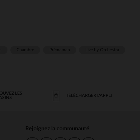
e
Chambre
Prémaman
Live by Orchestra
OUVEZ LES
TÉLÉCHARGER L'APPLI
ASINS
Rejoignez la communauté