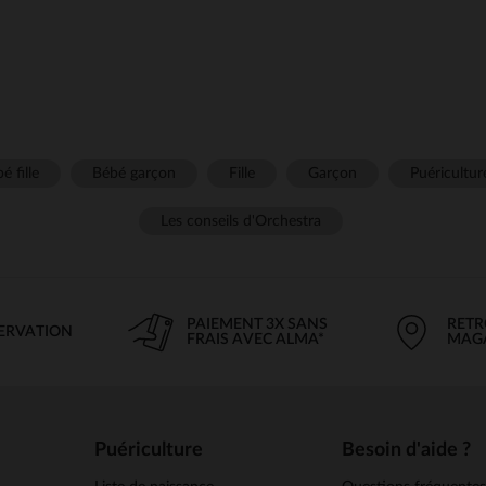
é fille
Bébé garçon
Fille
Garçon
Puéricultur
Les conseils d'Orchestra
PAIEMENT 3X SANS
RETR
SERVATION
FRAIS AVEC ALMA*
MAG
Puériculture
Besoin d'aide ?