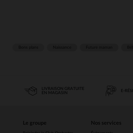
Bons plans
Naissance
Future maman
Béb
LIVRAISON GRATUITE
E-RÉ
EN MAGASIN
Le groupe
Nos services