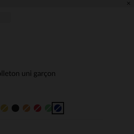
×
leton uni garçon