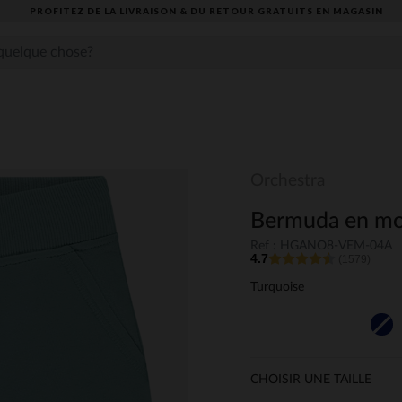
PROFITEZ DE LA LIVRAISON & DU RETOUR GRATUITS EN MAGASIN​
Orchestra
Bermuda en mol
Ref : HGANO8-VEM-04A
4.7
(1579)
Turquoise
CHOISIR UNE TAILLE