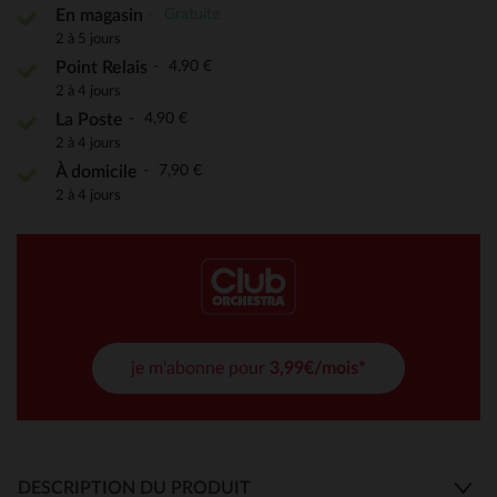
Gratuite
En magasin
2 à 5 jours
4,90 €
Point Relais
2 à 4 jours
4,90 €
La Poste
2 à 4 jours
7,90 €
À domicile
2 à 4 jours
je m'abonne pour
3,99€/mois*
DESCRIPTION DU PRODUIT