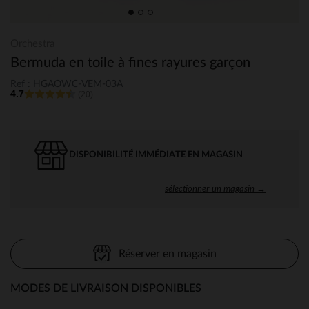
Orchestra
Bermuda en toile à fines rayures garçon
Ref : HGAOWC-VEM-03A
4.7
(20)
DISPONIBILITÉ IMMÉDIATE EN MAGASIN
sélectionner un magasin →
Réserver en magasin
MODES DE LIVRAISON DISPONIBLES