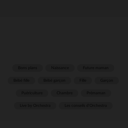
Bons plans
Naissance
Future maman
Bébé fille
Bébé garçon
Fille
Garçon
Puériculture
Chambre
Prémaman
Live by Orchestra
Les conseils d'Orchestra