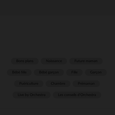
Bons plans
Naissance
Future maman
Bébé fille
Bébé garçon
Fille
Garçon
Puériculture
Chambre
Prémaman
Live by Orchestra
Les conseils d'Orchestra