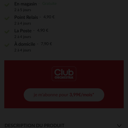
Gratuite
En magasin
2 à 5 jours
4,90 €
Point Relais
2 à 4 jours
4,90 €
La Poste
2 à 4 jours
7,90 €
À domicile
2 à 4 jours
je m'abonne pour
3,99€/mois*
DESCRIPTION DU PRODUIT