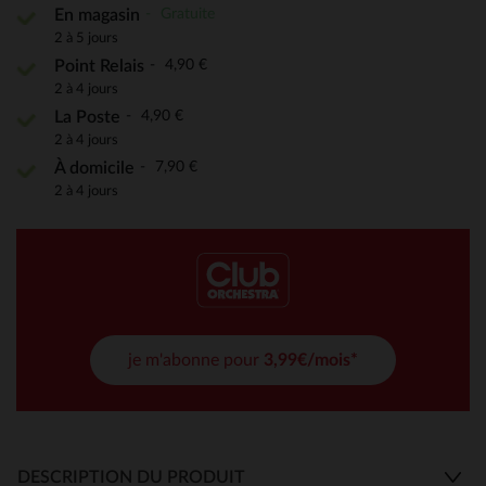
Gratuite
En magasin
2 à 5 jours
4,90 €
Point Relais
2 à 4 jours
4,90 €
La Poste
2 à 4 jours
7,90 €
À domicile
2 à 4 jours
je m'abonne pour
3,99€/mois*
DESCRIPTION DU PRODUIT