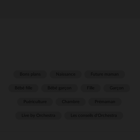
Bons plans
Naissance
Future maman
Bébé fille
Bébé garçon
Fille
Garçon
Puériculture
Chambre
Prémaman
Live by Orchestra
Les conseils d'Orchestra