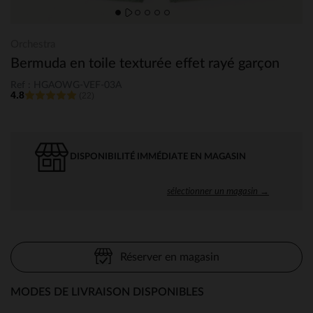
Orchestra
Bermuda en toile texturée effet rayé garçon
Ref : HGAOWG-VEF-03A
4.8
(22)
DISPONIBILITÉ IMMÉDIATE EN MAGASIN
sélectionner un magasin →
Réserver en magasin
MODES DE LIVRAISON DISPONIBLES