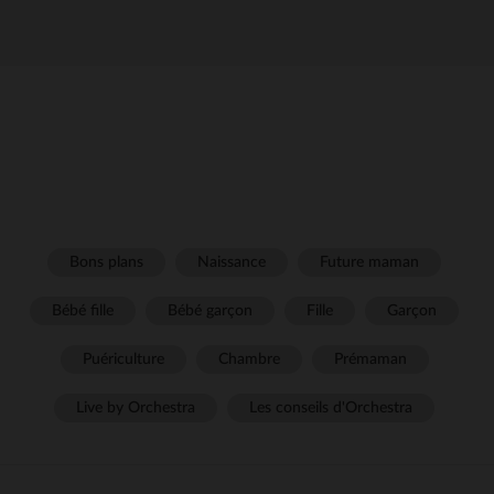
Bons plans
Naissance
Future maman
Bébé fille
Bébé garçon
Fille
Garçon
Puériculture
Chambre
Prémaman
Live by Orchestra
Les conseils d'Orchestra