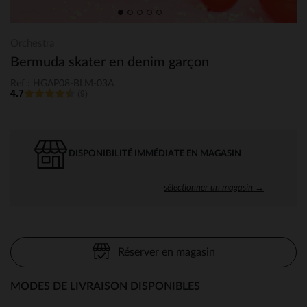
Orchestra
Bermuda skater en denim garçon
Ref : HGAP08-BLM-03A
4.7
(9)
DISPONIBILITÉ IMMÉDIATE EN MAGASIN
sélectionner un magasin →
Réserver en magasin
MODES DE LIVRAISON DISPONIBLES