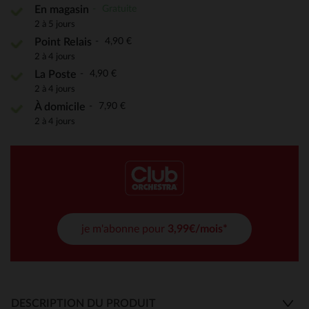
Gratuite
En magasin
2 à 5 jours
4,90 €
Point Relais
2 à 4 jours
4,90 €
La Poste
2 à 4 jours
7,90 €
À domicile
2 à 4 jours
je m'abonne pour
3,99€/mois*
DESCRIPTION DU PRODUIT