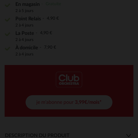
Gratuite
En magasin
2 à 5 jours
4,90 €
Point Relais
2 à 4 jours
4,90 €
La Poste
2 à 4 jours
7,90 €
À domicile
2 à 4 jours
je m'abonne pour
3,99€/mois*
DESCRIPTION DU PRODUIT