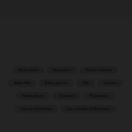
Bons plans
Naissance
Future maman
Bébé fille
Bébé garçon
Fille
Garçon
Puériculture
Chambre
Prémaman
Live by Orchestra
Les conseils d'Orchestra