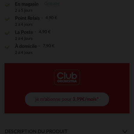
Gratuite
En magasin
2 à 5 jours
4,90 €
Point Relais
2 à 4 jours
4,90 €
La Poste
2 à 4 jours
7,90 €
À domicile
2 à 4 jours
je m'abonne pour
3,99€/mois*
DESCRIPTION DU PRODUIT