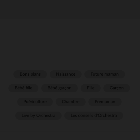
Bons plans
Naissance
Future maman
Bébé fille
Bébé garçon
Fille
Garçon
Puériculture
Chambre
Prémaman
Live by Orchestra
Les conseils d'Orchestra