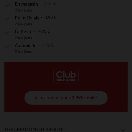
Gratuite
En magasin
2 à 5 jours
4,90 €
Point Relais
2 à 4 jours
4,90 €
La Poste
2 à 4 jours
7,90 €
À domicile
2 à 4 jours
je m'abonne pour
3,99€/mois*
DESCRIPTION DU PRODUIT