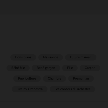
Bons plans
Naissance
Future maman
Bébé fille
Bébé garçon
Fille
Garçon
Puériculture
Chambre
Prémaman
Live by Orchestra
Les conseils d'Orchestra