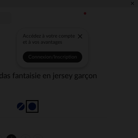
×
Accédez à votre compte
et à vos avantages
Connexion/Inscription
as fantaisie en jersey garçon