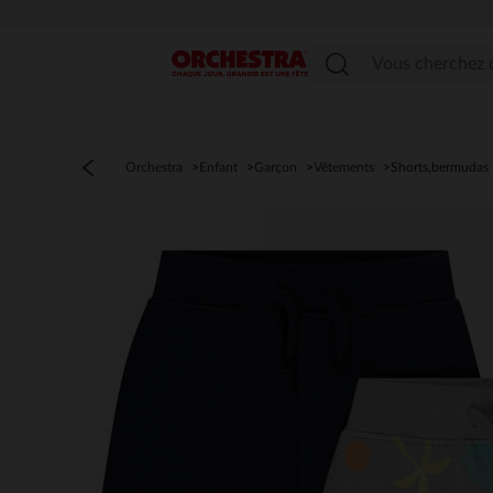
Menu
Orchestra
Enfant
Garçon
Vêtements
Shorts,bermudas