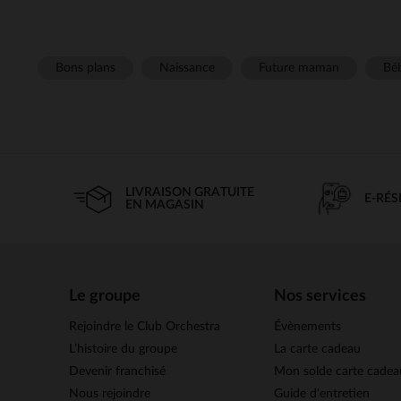
Bons plans
Naissance
Future maman
Béb
LIVRAISON GRATUITE
E-RÉ
EN MAGASIN
Le groupe
Nos services
Rejoindre le Club Orchestra
Évènements
L’histoire du groupe
La carte cadeau
Devenir franchisé
Mon solde carte cadea
Nous rejoindre
Guide d'entretien