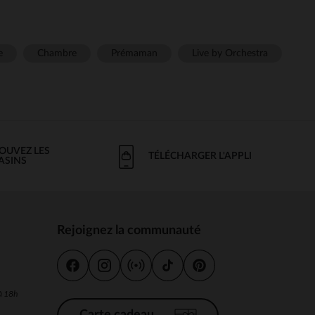
e
Chambre
Prémaman
Live by Orchestra
OUVEZ LES
TÉLÉCHARGER L'APPLI
ASINS
Rejoignez la communauté
s
 à 18h