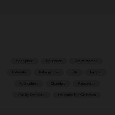
Bons plans
Naissance
Future maman
Bébé fille
Bébé garçon
Fille
Garçon
Puériculture
Chambre
Prémaman
Live by Orchestra
Les conseils d'Orchestra