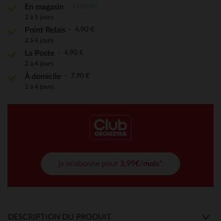
Gratuite
En magasin
2 à 5 jours
4,90 €
Point Relais
2 à 4 jours
4,90 €
La Poste
2 à 4 jours
7,90 €
À domicile
2 à 4 jours
je m'abonne pour
3,99€/mois*
DESCRIPTION DU PRODUIT