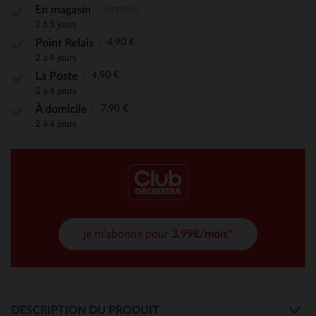
Gratuite
En magasin
2 à 5 jours
4,90 €
Point Relais
2 à 4 jours
4,90 €
La Poste
2 à 4 jours
7,90 €
À domicile
2 à 4 jours
je m'abonne pour
3,99€/mois*
DESCRIPTION DU PRODUIT