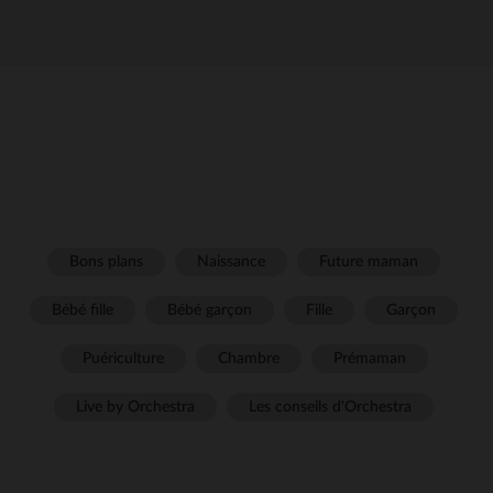
Bons plans
Naissance
Future maman
Bébé fille
Bébé garçon
Fille
Garçon
Puériculture
Chambre
Prémaman
Live by Orchestra
Les conseils d'Orchestra