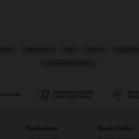
é fille
Bébé garçon
Fille
Garçon
Puéricultur
Les conseils d'Orchestra
PAIEMENT 3X SANS
RETR
SERVATION
FRAIS AVEC ALMA*
MAG
Puériculture
Besoin d'aide ?