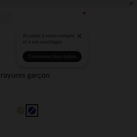
×
Accédez à votre compte
et à vos avantages
Connexion/Inscription
à rayures garçon