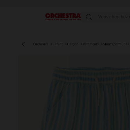
PROFITEZ 
Menu
Orchestra
Enfant
Garçon
Vêtements
Shorts,bermudas