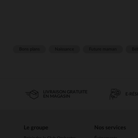
Bons plans
Naissance
Future maman
Béb
LIVRAISON GRATUITE
E-RÉ
EN MAGASIN
Le groupe
Nos services