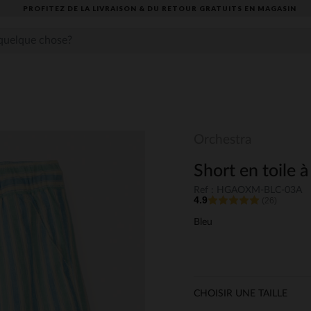
DE LA LIVRAISON & DU RETOUR GRATUITS EN MAGASIN​
Orchestra
Short en toile 
Ref : HGAOXM-BLC-03A
4.9
(26)
Bleu
CHOISIR UNE TAILLE