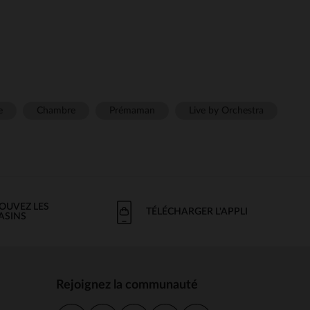
e
Chambre
Prémaman
Live by Orchestra
OUVEZ LES
TÉLÉCHARGER L'APPLI
ASINS
Rejoignez la communauté