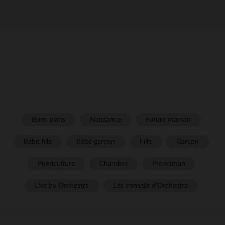
Bons plans
Naissance
Future maman
Bébé fille
Bébé garçon
Fille
Garçon
Puériculture
Chambre
Prémaman
Live by Orchestra
Les conseils d'Orchestra