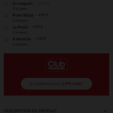
Gratuite
En magasin
2 à 5 jours
4,90 €
Point Relais
2 à 4 jours
4,90 €
La Poste
2 à 4 jours
7,90 €
À domicile
2 à 4 jours
je m'abonne pour
3,99€/mois*
DESCRIPTION DU PRODUIT