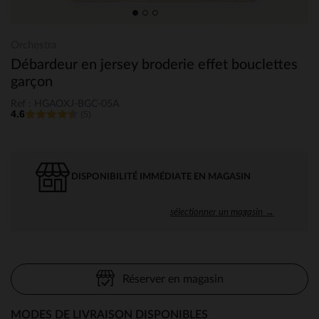
Orchestra
Débardeur en jersey broderie effet bouclettes
garçon
Ref : HGAOXJ-BGC-05A
4.6
(5)
DISPONIBILITÉ IMMÉDIATE EN MAGASIN
sélectionner un magasin →
Réserver en magasin
MODES DE LIVRAISON DISPONIBLES