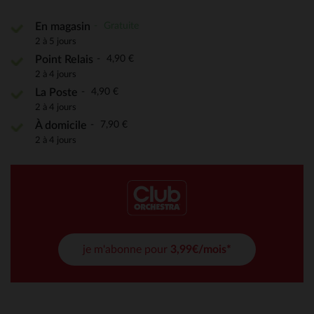
Gratuite
En magasin
2 à 5 jours
4,90 €
Point Relais
2 à 4 jours
4,90 €
La Poste
2 à 4 jours
7,90 €
À domicile
2 à 4 jours
je m'abonne pour
3,99€/mois*