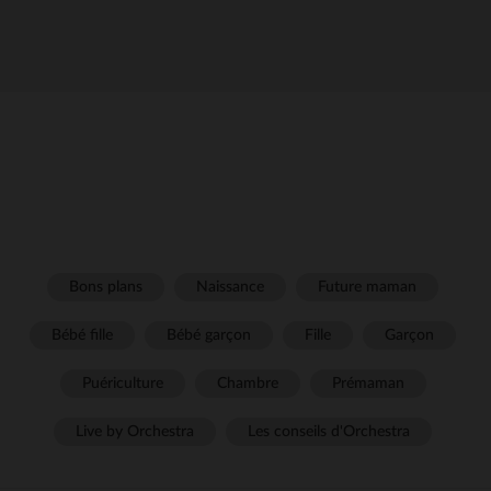
Bons plans
Naissance
Future maman
Bébé fille
Bébé garçon
Fille
Garçon
Puériculture
Chambre
Prémaman
Live by Orchestra
Les conseils d'Orchestra