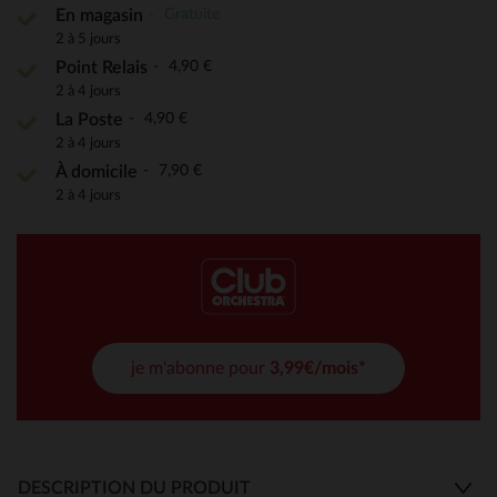
Gratuite
En magasin
2 à 5 jours
4,90 €
Point Relais
2 à 4 jours
4,90 €
La Poste
2 à 4 jours
7,90 €
À domicile
2 à 4 jours
je m'abonne pour
3,99€/mois*
DESCRIPTION DU PRODUIT