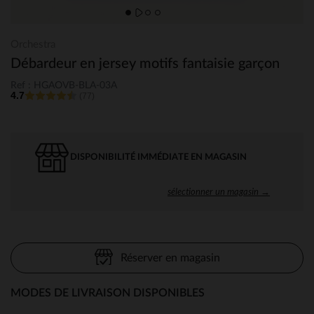
Orchestra
Débardeur en jersey motifs fantaisie garçon
Ref : HGAOVB-BLA-03A
4.7
(77)
DISPONIBILITÉ IMMÉDIATE EN MAGASIN
sélectionner un magasin →
Réserver en magasin
MODES DE LIVRAISON DISPONIBLES