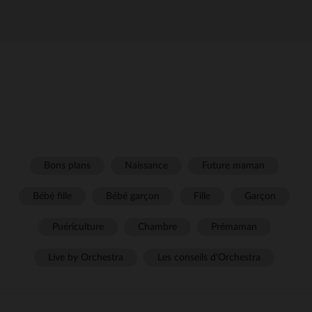
Bons plans
Naissance
Future maman
Bébé fille
Bébé garçon
Fille
Garçon
Puériculture
Chambre
Prémaman
Live by Orchestra
Les conseils d'Orchestra