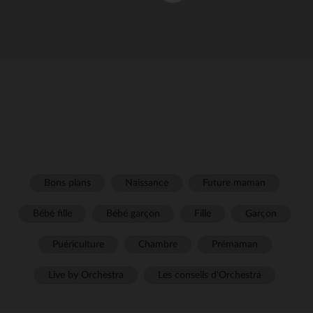
Bons plans
Naissance
Future maman
Bébé fille
Bébé garçon
Fille
Garçon
Puériculture
Chambre
Prémaman
Live by Orchestra
Les conseils d'Orchestra