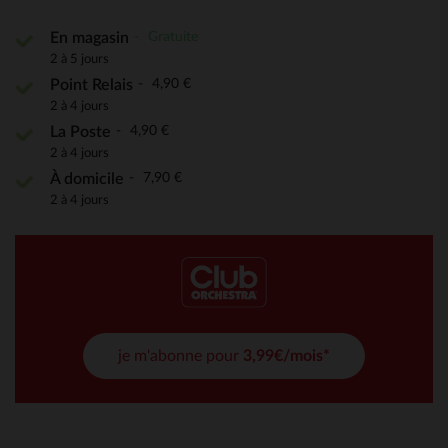
Gratuite
En magasin
2 à 5 jours
4,90 €
Point Relais
2 à 4 jours
4,90 €
La Poste
2 à 4 jours
7,90 €
À domicile
2 à 4 jours
je m'abonne pour
3,99€/mois*