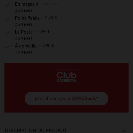
Gratuite
En magasin
2 à 5 jours
4,90 €
Point Relais
2 à 4 jours
4,90 €
La Poste
2 à 4 jours
7,90 €
À domicile
2 à 4 jours
je m'abonne pour
3,99€/mois*
DESCRIPTION DU PRODUIT