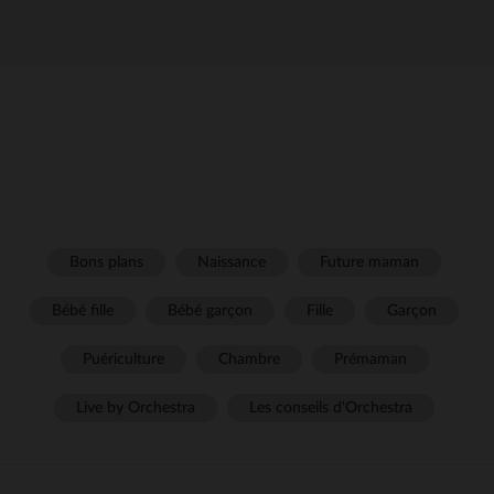
Bons plans
Naissance
Future maman
Bébé fille
Bébé garçon
Fille
Garçon
Puériculture
Chambre
Prémaman
Live by Orchestra
Les conseils d'Orchestra