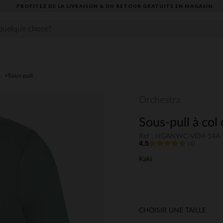
PROFITEZ DE LA LIVRAISON & DU RETOUR GRATUITS EN MAGASIN​
s
Sous-pull
Orchestra
Sous-pull à col
Ref : HGANWC-VEM-14A
4.5
(4)
Kaki
CHOISIR UNE TAILLE