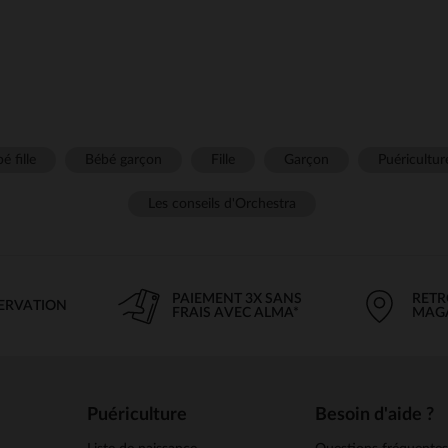
é fille
Bébé garçon
Fille
Garçon
Puéricultur
Les conseils d'Orchestra
PAIEMENT 3X SANS
RETR
SERVATION
FRAIS AVEC ALMA*
MAG
Puériculture
Besoin d'aide ?