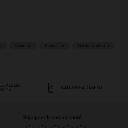
e
Chambre
Prémaman
Live by Orchestra
OUVEZ LES
TÉLÉCHARGER L'APPLI
ASINS
Rejoignez la communauté