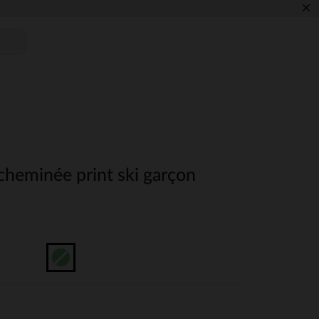
×
 cheminée print ski garçon