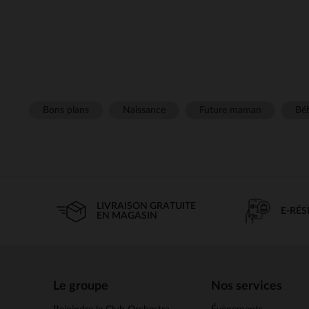
Bons plans
Naissance
Future maman
Béb
LIVRAISON GRATUITE
E-RÉ
EN MAGASIN
Le groupe
Nos services