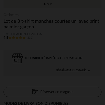
Orchestra
Lot de 3 t-shirt manches courtes uni avec print
palmier garçon
Ref : HGAOON-BGM-03A
4.8
(232)
DISPONIBILITÉ IMMÉDIATE EN MAGASIN
sélectionner un magasin →
Réserver en magasin
MODES DE LIVRAISON DISPONIBLES