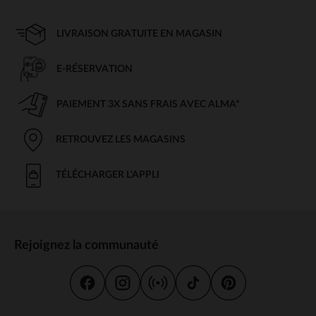
LIVRAISON GRATUITE EN MAGASIN
E-RÉSERVATION
PAIEMENT 3X SANS FRAIS AVEC ALMA*
RETROUVEZ LES MAGASINS
TÉLÉCHARGER L'APPLI
Rejoignez la communauté