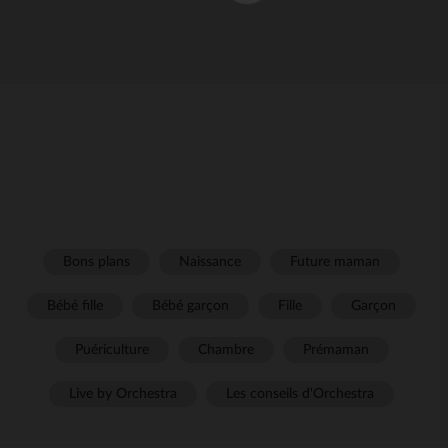
Bons plans
Naissance
Future maman
Bébé fille
Bébé garçon
Fille
Garçon
Puériculture
Chambre
Prémaman
Live by Orchestra
Les conseils d'Orchestra