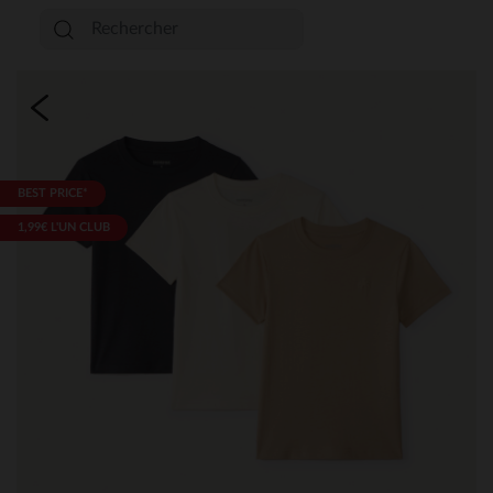
BEST PRICE*
1,99€ L'UN CLUB