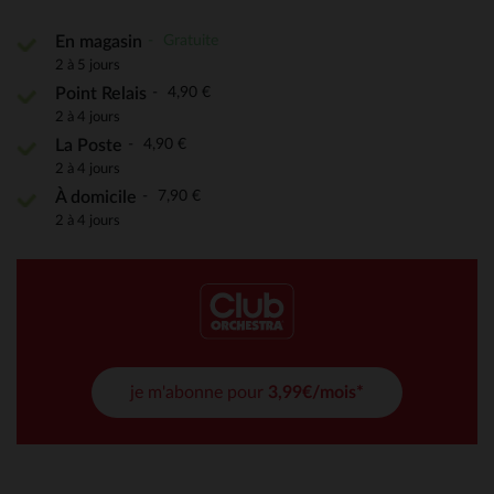
Gratuite
En magasin
2 à 5 jours
4,90 €
Point Relais
2 à 4 jours
4,90 €
La Poste
2 à 4 jours
7,90 €
À domicile
2 à 4 jours
je m'abonne pour
3,99€/mois*