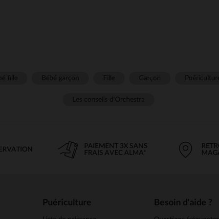
é fille
Bébé garçon
Fille
Garçon
Puéricultur
Les conseils d'Orchestra
PAIEMENT 3X SANS
RETR
SERVATION
FRAIS AVEC ALMA*
MAG
Puériculture
Besoin d'aide ?