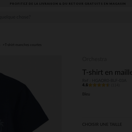
PROFITEZ DE LA LIVRAISON & DU RETOUR GRATUITS EN MAGASIN​
s
T-shirt manches courtes
Orchestra
T-shirt en maill
Ref : HGAOR0-BLF-03A
4.6
(114)
Bleu
CHOISIR UNE TAILLE