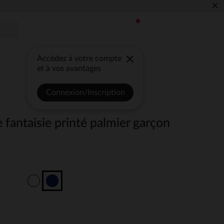
×
Accédez à votre compte
et à vos avantages
Connexion/Inscription
e fantaisie printé palmier garçon