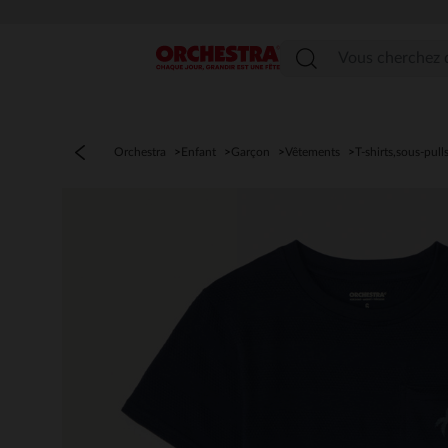
Menu
Orchestra
Enfant
Garçon
Vêtements
T-shirts,sous-pull