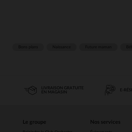
Bons plans
Naissance
Future maman
Béb
LIVRAISON GRATUITE
E-RÉ
EN MAGASIN
Le groupe
Nos services