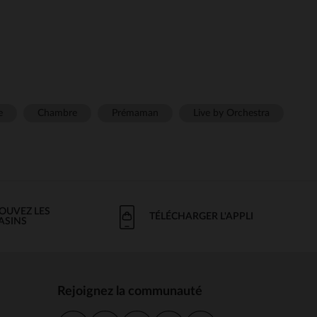
e
Chambre
Prémaman
Live by Orchestra
OUVEZ LES
TÉLÉCHARGER L'APPLI
ASINS
Rejoignez la communauté