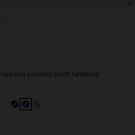
×
manches courtes print fantaisie