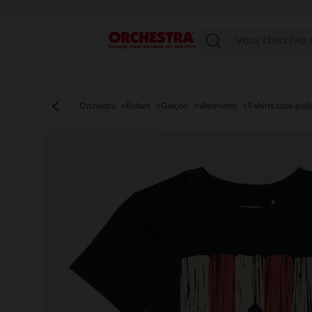
Menu
Orchestra
Enfant
Garçon
Vêtements
T-shirts,sous-pull