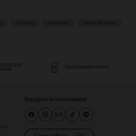
e
Chambre
Prémaman
Live by Orchestra
OUVEZ LES
TÉLÉCHARGER L'APPLI
ASINS
Rejoignez la communauté
s
 à 18h