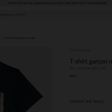
PROFITEZ DE LA LIVRAISON & DU RETOUR GRATUITS EN MAGASIN​
s
T-shirt manches courtes
Orchestra
T-shirt garçon 
Ref : HGAP44-BLF-14A
Bleu
CHOISIR UNE TAILLE