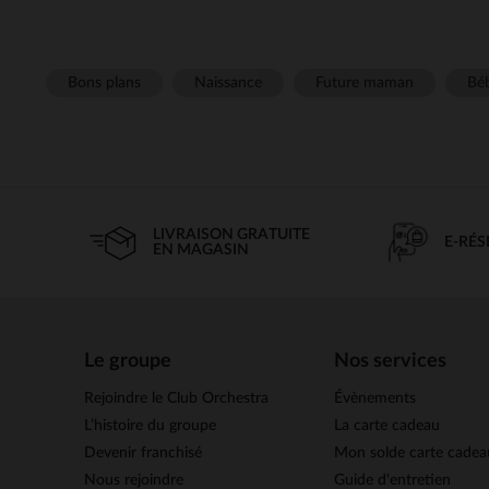
Bons plans
Naissance
Future maman
Béb
LIVRAISON GRATUITE
E-RÉ
EN MAGASIN
Le groupe
Nos services
Rejoindre le Club Orchestra
Évènements
L’histoire du groupe
La carte cadeau
Devenir franchisé
Mon solde carte cadea
Nous rejoindre
Guide d'entretien