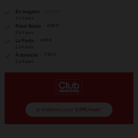
Gratuite
En magasin
2 à 5 jours
4,90 €
Point Relais
2 à 4 jours
4,90 €
La Poste
2 à 4 jours
7,90 €
À domicile
2 à 4 jours
je m'abonne pour
3,99€/mois*