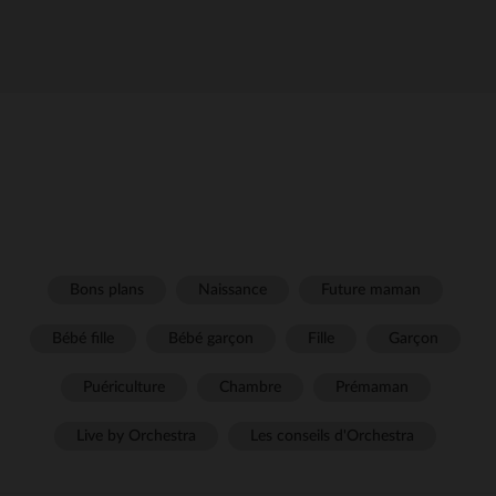
Bons plans
Naissance
Future maman
Bébé fille
Bébé garçon
Fille
Garçon
Puériculture
Chambre
Prémaman
Live by Orchestra
Les conseils d'Orchestra