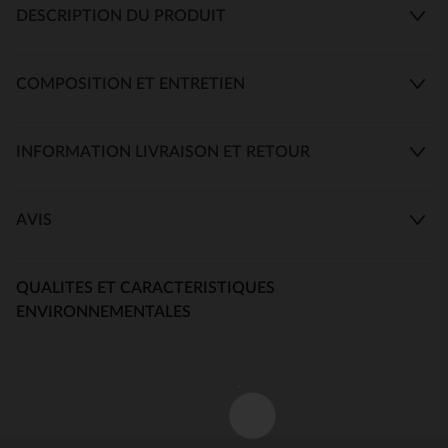
DESCRIPTION DU PRODUIT
COMPOSITION ET ENTRETIEN
INFORMATION LIVRAISON ET RETOUR
AVIS
QUALITES ET CARACTERISTIQUES
ENVIRONNEMENTALES