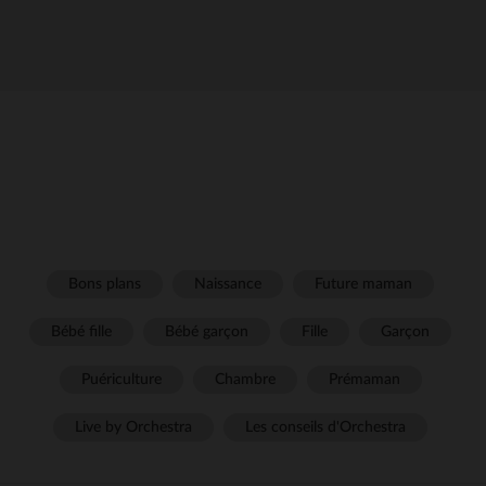
Bons plans
Naissance
Future maman
Bébé fille
Bébé garçon
Fille
Garçon
Puériculture
Chambre
Prémaman
Live by Orchestra
Les conseils d'Orchestra