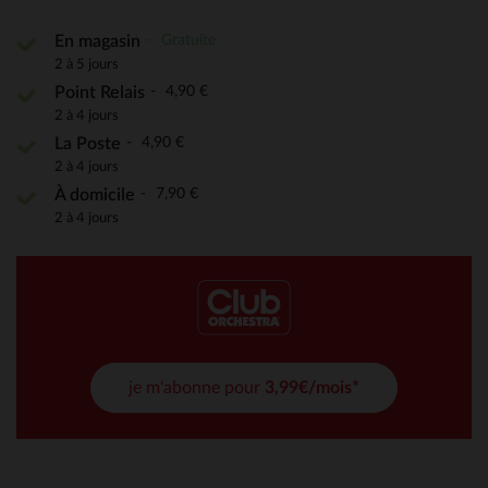
Gratuite
En magasin
2 à 5 jours
4,90 €
Point Relais
2 à 4 jours
4,90 €
La Poste
2 à 4 jours
7,90 €
À domicile
2 à 4 jours
je m'abonne pour
3,99€/mois*