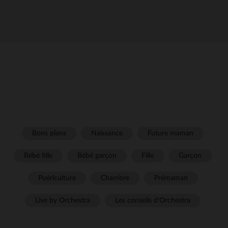
Bons plans
Naissance
Future maman
Bébé fille
Bébé garçon
Fille
Garçon
Puériculture
Chambre
Prémaman
Live by Orchestra
Les conseils d'Orchestra