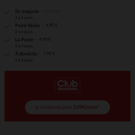
Gratuite
En magasin
2 à 5 jours
4,90 €
Point Relais
2 à 4 jours
4,90 €
La Poste
2 à 4 jours
7,90 €
À domicile
2 à 4 jours
je m'abonne pour
3,99€/mois*