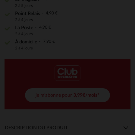
2 à 5 jours
4,90 €
Point Relais
2 à 4 jours
4,90 €
La Poste
2 à 4 jours
7,90 €
À domicile
2 à 4 jours
je m'abonne pour
3,99€/mois*
DESCRIPTION DU PRODUIT