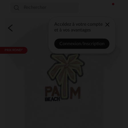
Accédez à votre compte
et à vos avantages
Connexion/Inscription
PRIX ROND*