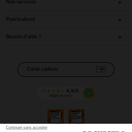
Nos services
Puériculture
Besoin d'aide ?
Carte cadeau
Continuer sans accepter