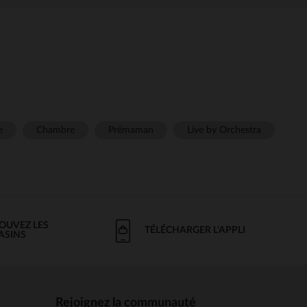
e
Chambre
Prémaman
Live by Orchestra
OUVEZ LES
TÉLÉCHARGER L'APPLI
ASINS
Rejoignez la communauté