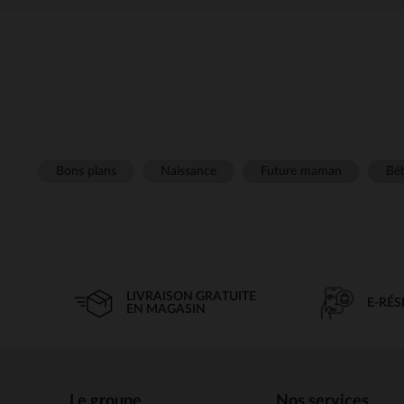
Bons plans
Naissance
Future maman
Béb
LIVRAISON GRATUITE
E-RÉ
EN MAGASIN
Le groupe
Nos services