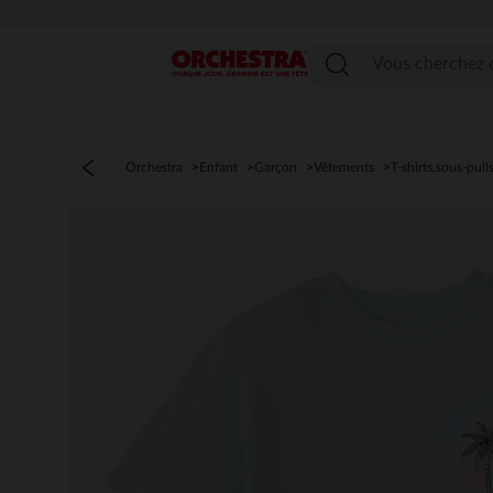
Menu
Orchestra
Enfant
Garçon
Vêtements
T-shirts,sous-pull