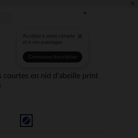
×
Accédez à votre compte
et à vos avantages
Connexion/Inscription
 courtes en nid d'abeille print
n