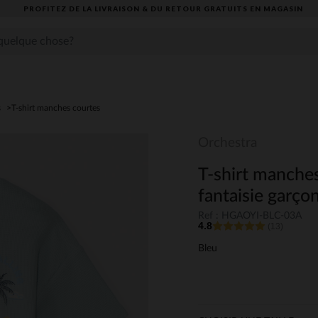
PROFITEZ DE LA LIVRAISON & DU RETOUR GRATUITS EN MAGASIN​
s
T-shirt manches courtes
Orchestra
T-shirt manches
fantaisie garço
Ref : HGAOYI-BLC-03A
4.8
(13)
Bleu