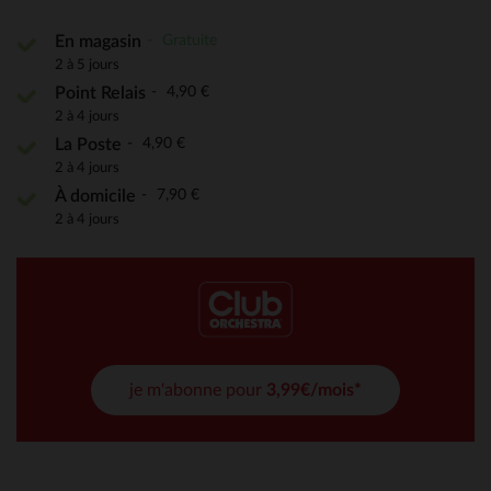
Gratuite
En magasin
2 à 5 jours
4,90 €
Point Relais
2 à 4 jours
4,90 €
La Poste
2 à 4 jours
7,90 €
À domicile
2 à 4 jours
je m'abonne pour
3,99€/mois*