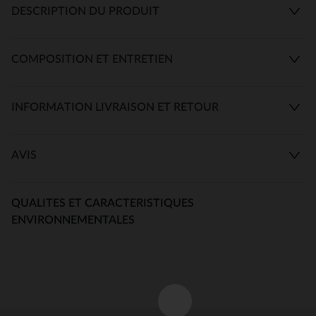
DESCRIPTION DU PRODUIT
COMPOSITION ET ENTRETIEN
INFORMATION LIVRAISON ET RETOUR
AVIS
QUALITES ET CARACTERISTIQUES
ENVIRONNEMENTALES