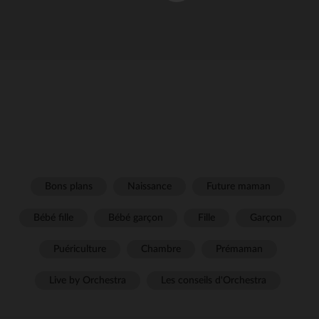
Bons plans
Naissance
Future maman
Bébé fille
Bébé garçon
Fille
Garçon
Puériculture
Chambre
Prémaman
Live by Orchestra
Les conseils d'Orchestra