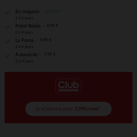
Gratuite
En magasin
2 à 5 jours
4,90 €
Point Relais
2 à 4 jours
4,90 €
La Poste
2 à 4 jours
7,90 €
À domicile
2 à 4 jours
je m'abonne pour
3,99€/mois*