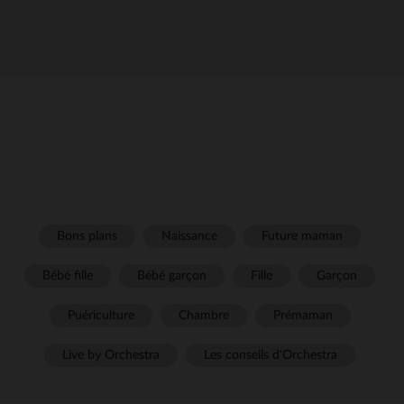
Bons plans
Naissance
Future maman
Bébé fille
Bébé garçon
Fille
Garçon
Puériculture
Chambre
Prémaman
Live by Orchestra
Les conseils d'Orchestra