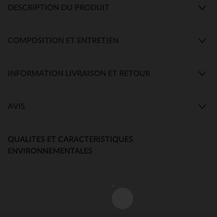
DESCRIPTION DU PRODUIT
COMPOSITION ET ENTRETIEN
INFORMATION LIVRAISON ET RETOUR
AVIS
QUALITES ET CARACTERISTIQUES
ENVIRONNEMENTALES