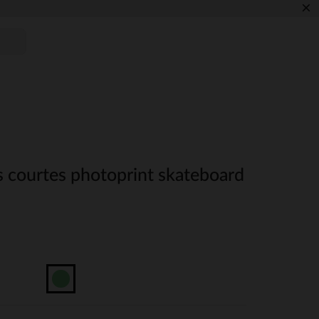
×
s courtes photoprint skateboard