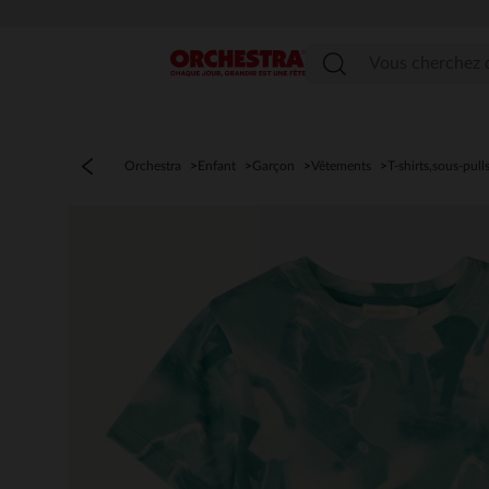
Menu
Orchestra
Enfant
Garçon
Vêtements
T-shirts,sous-pull