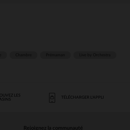
e
Chambre
Prémaman
Live by Orchestra
OUVEZ LES
TÉLÉCHARGER L'APPLI
ASINS
Rejoignez la communauté