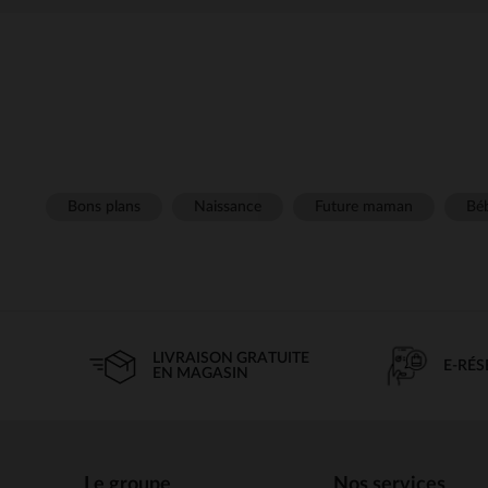
Bons plans
Naissance
Future maman
Béb
LIVRAISON GRATUITE
E-RÉ
EN MAGASIN
Le groupe
Nos services