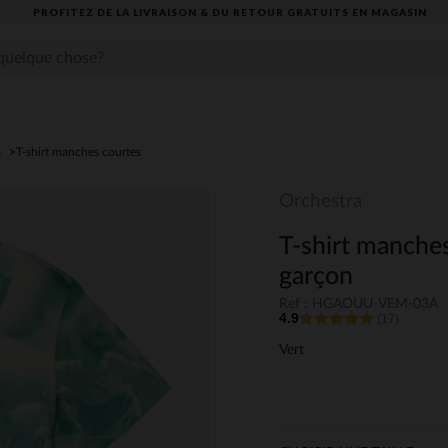
PROFITEZ DE LA LIVRAISON & DU RETOUR GRATUITS EN MAGASIN​
s
T-shirt manches courtes
Orchestra
T-shirt manche
garçon
Ref : HGAOUU-VEM-03A
4.9
(17)
Vert