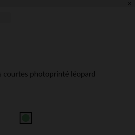
×
s courtes photoprinté léopard