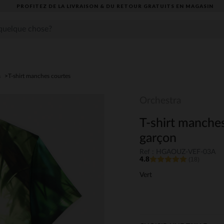
PROFITEZ DE LA LIVRAISON & DU RETOUR GRATUITS EN MAGASIN​
s
T-shirt manches courtes
Orchestra
T-shirt manche
garçon
Ref : HGAOUZ-VEF-03A
4.8
(18)
Vert