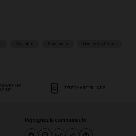
e
Chambre
Prémaman
Live by Orchestra
OUVEZ LES
TÉLÉCHARGER L'APPLI
ASINS
Rejoignez la communauté
s