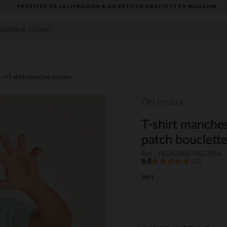
PROFITEZ DE LA LIVRAISON & DU RETOUR GRATUITS EN MAGASIN​
s
T-shirt manches courtes
Orchestra
T-shirt manches
patch bouclett
Ref : HGAOW8-VEC-03A
5.0
(20)
Vert