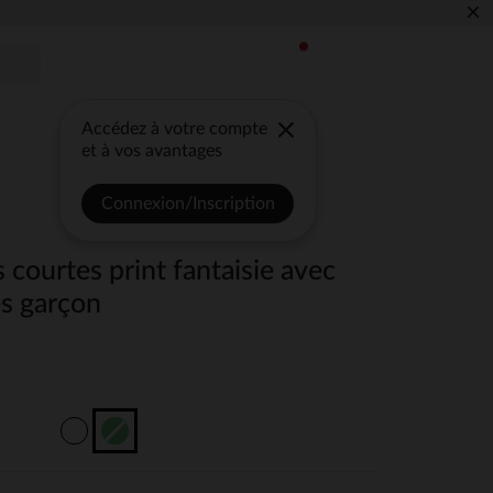
×
Accédez à votre compte
et à vos avantages
Connexion/Inscription
 courtes print fantaisie avec
es garçon