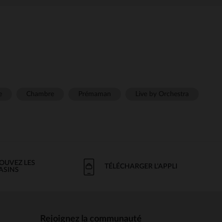
e
Chambre
Prémaman
Live by Orchestra
OUVEZ LES
TÉLÉCHARGER L'APPLI
ASINS
Rejoignez la communauté