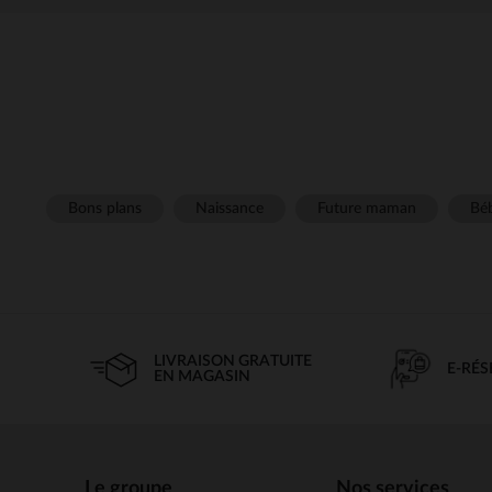
Bons plans
Naissance
Future maman
Béb
LIVRAISON GRATUITE
E-RÉ
EN MAGASIN
Le groupe
Nos services