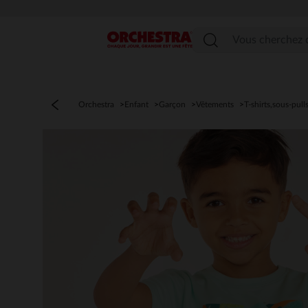
Menu
Orchestra
Enfant
Garçon
Vêtements
T-shirts,sous-pull