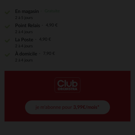
Gratuite
En magasin
2 à 5 jours
4,90 €
Point Relais
2 à 4 jours
4,90 €
La Poste
2 à 4 jours
7,90 €
À domicile
2 à 4 jours
je m'abonne pour
3,99€/mois*