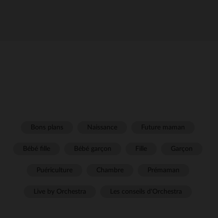
Bons plans
Naissance
Future maman
Bébé fille
Bébé garçon
Fille
Garçon
Puériculture
Chambre
Prémaman
Live by Orchestra
Les conseils d'Orchestra