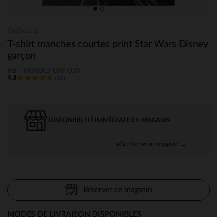
Orchestra
T-shirt manches courtes print Star Wars Disney
garçon
Ref : HGAOCJ-GRF-03A
4.8
(26)
DISPONIBILITÉ IMMÉDIATE EN MAGASIN
sélectionner un magasin →
Réserver en magasin
MODES DE LIVRAISON DISPONIBLES