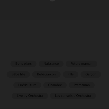
Bons plans
Naissance
Future maman
Bébé fille
Bébé garçon
Fille
Garçon
Puériculture
Chambre
Prémaman
Live by Orchestra
Les conseils d'Orchestra