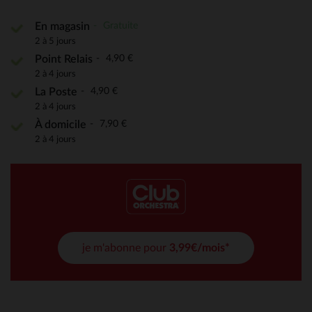
Gratuite
En magasin
2 à 5 jours
4,90 €
Point Relais
2 à 4 jours
4,90 €
La Poste
2 à 4 jours
7,90 €
À domicile
2 à 4 jours
je m'abonne pour
3,99€/mois*