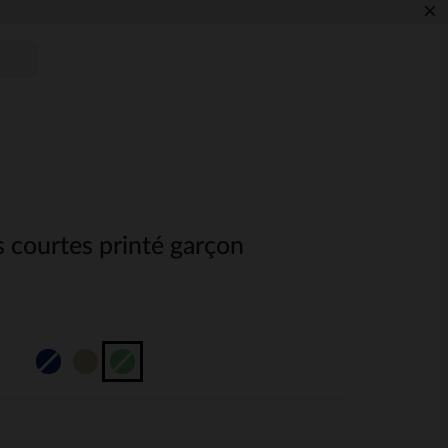
×
 courtes printé garçon