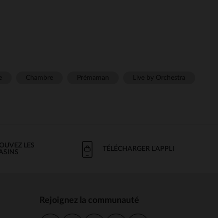
e
Chambre
Prémaman
Live by Orchestra
OUVEZ LES
TÉLÉCHARGER L'APPLI
ASINS
Rejoignez la communauté