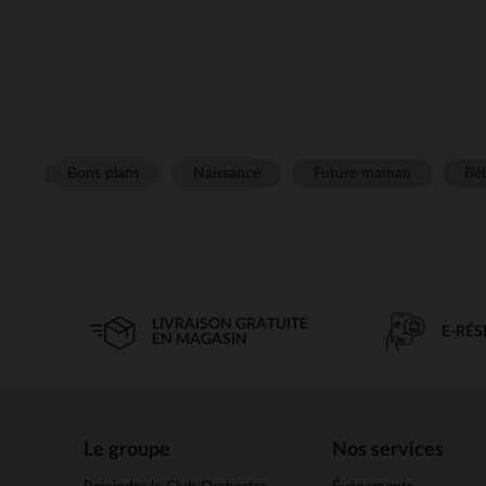
Bons plans
Naissance
Future maman
Béb
LIVRAISON GRATUITE
E-RÉ
EN MAGASIN
Le groupe
Nos services