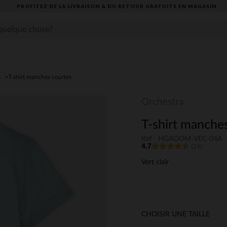
PROFITEZ DE LA LIVRAISON & DU RETOUR GRATUITS EN MAGASIN​
s
T-shirt manches courtes
Orchestra
T-shirt manches
Ref : HGAOOM-VEC-04A
4.7
(24)
Vert clair
CHOISIR UNE TAILLE