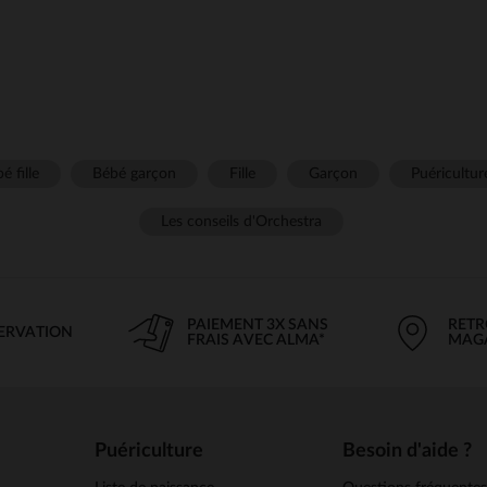
é fille
Bébé garçon
Fille
Garçon
Puéricultur
Les conseils d'Orchestra
PAIEMENT 3X SANS
RETR
SERVATION
FRAIS AVEC ALMA*
MAG
Puériculture
Besoin d'aide ?