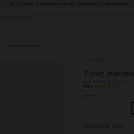
PROFITEZ DE LA LIVRAISON & DU RETOUR GRATUITS EN MAGASIN​
s
T-shirt manches courtes
Orchestra
T-shirt manches
Ref : HGAOQE-BLA-03A
4.8
(48)
Blanc
CHOISIR UNE TAILLE