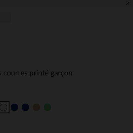
×
 courtes printé garçon