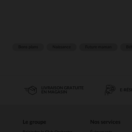
Bons plans
Naissance
Future maman
Béb
LIVRAISON GRATUITE
E-RÉ
EN MAGASIN
Le groupe
Nos services