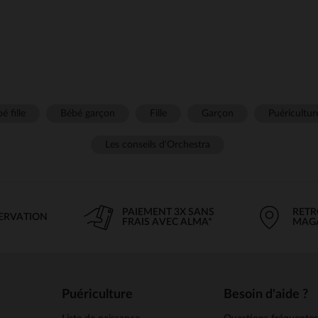
é fille
Bébé garçon
Fille
Garçon
Puéricultur
Les conseils d'Orchestra
PAIEMENT 3X SANS
RETR
SERVATION
FRAIS AVEC ALMA*
MAG
Puériculture
Besoin d'aide ?