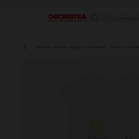
Menu
Orchestra
Enfant
Garçon
Vêtements
T-shirts,sous-pull