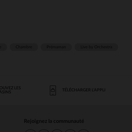
e
Chambre
Prémaman
Live by Orchestra
OUVEZ LES
TÉLÉCHARGER L'APPLI
ASINS
Rejoignez la communauté